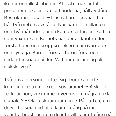
ikoner och illustrationer Affisch: max antal
personer i lokaler, tvätta händerna, håll avstånd.
Restriktion i lokaler – Illustration: Tecknad bild
håll två meters avstånd. När barn är mellan en
och två månader gamla kan de se färger lika bra
som vuxna kan. Barnets händer är knutna den
första tiden och kroppsrörelserna är oväntade
och ryckiga. Barnet förstår foton först och
sedan tecknade bilder. Vad händer om jag blir
sjukskriven?
Två döva personer gifter sig. Dom kan inte
kommunicera i mörkret i sovrummet. - Älskling
tecknar hon, vi kommer överens om några enkla
signaler? - Ok, tecknar mannen. - På natten, om
du vill ha sex med mig, kläm 1 gång på mitt
vänstra bröst, och om du inte vill, kläm 1 gång på