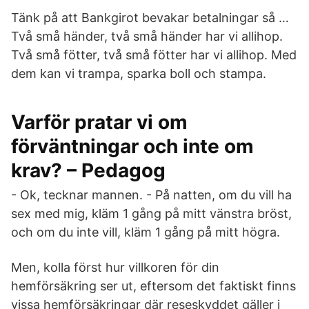
Tänk på att Bankgirot bevakar betalningar så …
Två små händer, två små händer har vi allihop.
Två små fötter, två små fötter har vi allihop. Med
dem kan vi trampa, sparka boll och stampa.
Varför pratar vi om
förväntningar och inte om
krav? – Pedagog
- Ok, tecknar mannen. - På natten, om du vill ha
sex med mig, kläm 1 gång på mitt vänstra bröst,
och om du inte vill, kläm 1 gång på mitt högra.
Men, kolla först hur villkoren för din
hemförsäkring ser ut, eftersom det faktiskt finns
vissa hemförsäkringar där reseskyddet gäller i