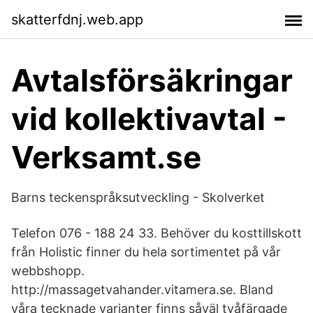
skatterfdnj.web.app
Avtalsförsäkringar
vid kollektivavtal -
Verksamt.se
Barns teckenspråksutveckling - Skolverket
Telefon 076 - 188 24 33. Behöver du kosttillskott
från Holistic finner du hela sortimentet på vår
webbshopp.
http://massagetvahander.vitamera.se. Bland
våra tecknade varianter finns såväl tvåfärgade