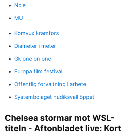
Ncje
MU
Komvux kramfors
Diameter i meter
Gk one on one
Europa film festival
Offentlig forvaltning i arbete
Systembolaget hudiksvall öppet
Chelsea stormar mot WSL-
titeln - Aftonbladet live: Kort