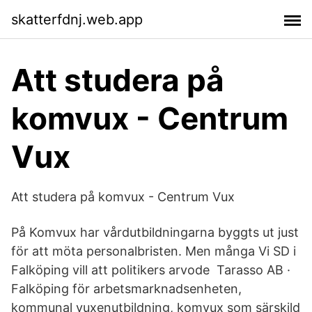
skatterfdnj.web.app
Att studera på
komvux - Centrum
Vux
Att studera på komvux - Centrum Vux
På Komvux har vårdutbildningarna byggts ut just
för att möta personalbristen. Men många Vi SD i
Falköping vill att politikers arvode Tarasso AB ·
Falköping för arbetsmarknadsenheten,
kommunal vuxenutbildning, komvux som särskild