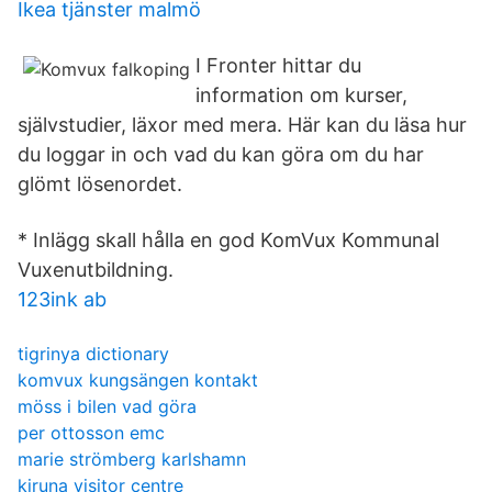
Ikea tjänster malmö
I Fronter hittar du
information om kurser,
självstudier, läxor med mera. Här kan du läsa hur
du loggar in och vad du kan göra om du har
glömt lösenordet.
* Inlägg skall hålla en god KomVux Kommunal
Vuxenutbildning.
123ink ab
tigrinya dictionary
komvux kungsängen kontakt
möss i bilen vad göra
per ottosson emc
marie strömberg karlshamn
kiruna visitor centre