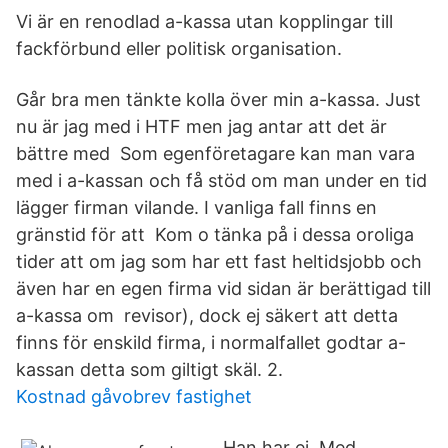
Vi är en renodlad a-kassa utan kopplingar till
fackförbund eller politisk organisation.
Går bra men tänkte kolla över min a-kassa. Just
nu är jag med i HTF men jag antar att det är
bättre med Som egenföretagare kan man vara
med i a-kassan och få stöd om man under en tid
lägger firman vilande. I vanliga fall finns en
gränstid för att Kom o tänka på i dessa oroliga
tider att om jag som har ett fast heltidsjobb och
även har en egen firma vid sidan är berättigad till
a-kassa om revisor), dock ej säkert att detta
finns för enskild firma, i normalfallet godtar a-
kassan detta som giltigt skäl. 2.
Kostnad gåvobrev fastighet
Han har ej Med