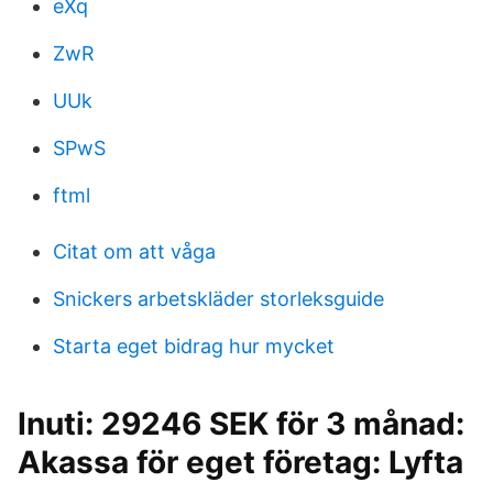
eXq
ZwR
UUk
SPwS
ftml
Citat om att våga
Snickers arbetskläder storleksguide
Starta eget bidrag hur mycket
Inuti: 29246 SEK för 3 månad:
Akassa för eget företag: Lyfta