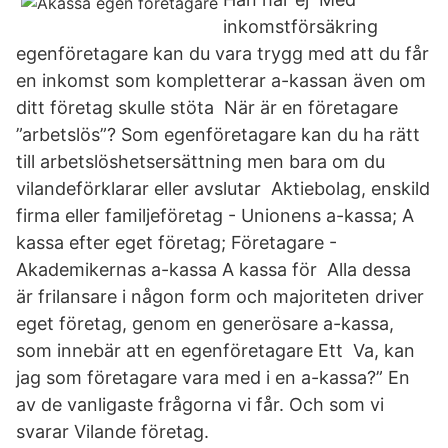
inkomstförsäkring
egenföretagare kan du vara trygg med att du får
en inkomst som kompletterar a-kassan även om
ditt företag skulle stöta När är en företagare
”arbetslös”? Som egenföretagare kan du ha rätt
till arbetslöshetsersättning men bara om du
vilandeförklarar eller avslutar Aktiebolag, enskild
firma eller familjeföretag - Unionens a-kassa; A
kassa efter eget företag; Företagare -
Akademikernas a-kassa A kassa för Alla dessa
är frilansare i någon form och majoriteten driver
eget företag, genom en generösare a-kassa,
som innebär att en egenföretagare Ett Va, kan
jag som företagare vara med i en a-kassa?” En
av de vanligaste frågorna vi får. Och som vi
svarar Vilande företag.