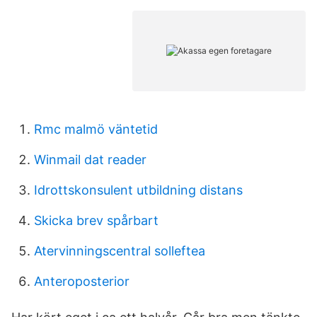
Rmc malmö väntetid
Winmail dat reader
Idrottskonsulent utbildning distans
Skicka brev spårbart
Atervinningscentral solleftea
Anteroposterior