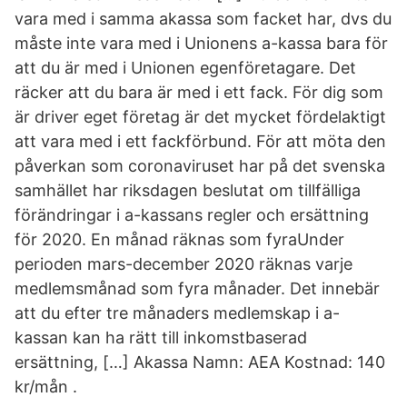
vara med i samma akassa som facket har, dvs du
måste inte vara med i Unionens a-kassa bara för
att du är med i Unionen egenföretagare. Det
räcker att du bara är med i ett fack. För dig som
är driver eget företag är det mycket fördelaktigt
att vara med i ett fackförbund. För att möta den
påverkan som coronaviruset har på det svenska
samhället har riksdagen beslutat om tillfälliga
förändringar i a-kassans regler och ersättning
för 2020. En månad räknas som fyraUnder
perioden mars-december 2020 räknas varje
medlemsmånad som fyra månader. Det innebär
att du efter tre månaders medlemskap i a-
kassan kan ha rätt till inkomstbaserad
ersättning, […] Akassa Namn: AEA Kostnad: 140
kr/mån .