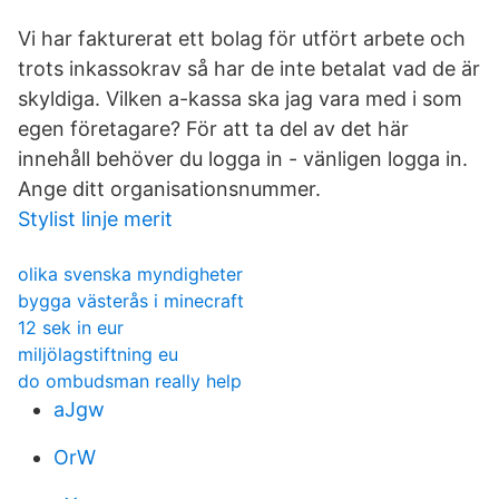
Vi har fakturerat ett bolag för utfört arbete och
trots inkassokrav så har de inte betalat vad de är
skyldiga. Vilken a-kassa ska jag vara med i som
egen företagare? För att ta del av det här
innehåll behöver du logga in - vänligen logga in.
Ange ditt organisationsnummer.
Stylist linje merit
olika svenska myndigheter
bygga västerås i minecraft
12 sek in eur
miljölagstiftning eu
do ombudsman really help
aJgw
OrW